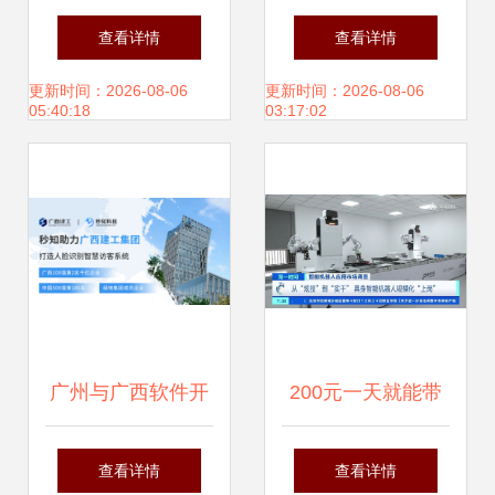
学校 培养软件开发
中国危废处置企业
查看详情
查看详情
人才的沃土
走向精细化、集团
更新时间：2026-08-06
更新时间：2026-08-06
05:40:18
03:17:02
化——古雷通讯翟
松访谈
广州与广西软件开
200元一天就能带
发 秒知科技的差异
个机器人回家，具
查看详情
查看详情