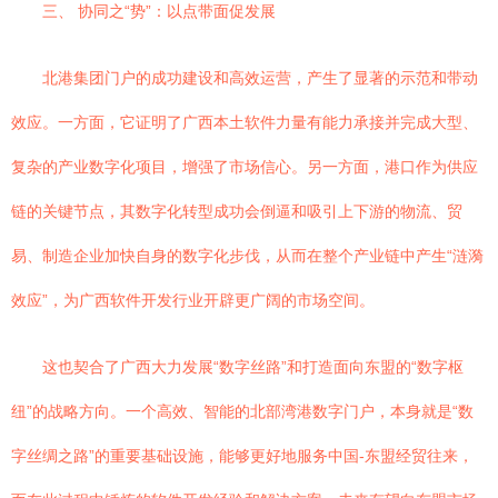
三、 协同之“势”：以点带面促发展
北港集团门户的成功建设和高效运营，产生了显著的示范和带动
效应。一方面，它证明了广西本土软件力量有能力承接并完成大型、
复杂的产业数字化项目，增强了市场信心。另一方面，港口作为供应
链的关键节点，其数字化转型成功会倒逼和吸引上下游的物流、贸
易、制造企业加快自身的数字化步伐，从而在整个产业链中产生“涟漪
效应”，为广西软件开发行业开辟更广阔的市场空间。
这也契合了广西大力发展“数字丝路”和打造面向东盟的“数字枢
纽”的战略方向。一个高效、智能的北部湾港数字门户，本身就是“数
字丝绸之路”的重要基础设施，能够更好地服务中国-东盟经贸往来，