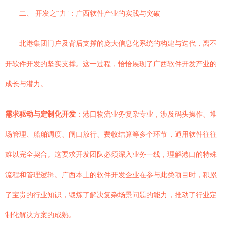
二、 开发之“力”：广西软件产业的实践与突破
北港集团门户及背后支撑的庞大信息化系统的构建与迭代，离不
开软件开发的坚实支撑。这一过程，恰恰展现了广西软件开发产业的
成长与潜力。
需求驱动与定制化开发
：港口物流业务复杂专业，涉及码头操作、堆
场管理、船舶调度、闸口放行、费收结算等多个环节，通用软件往往
难以完全契合。这要求开发团队必须深入业务一线，理解港口的特殊
流程和管理逻辑。广西本土的软件开发企业在参与此类项目时，积累
了宝贵的行业知识，锻炼了解决复杂场景问题的能力，推动了行业定
制化解决方案的成熟。