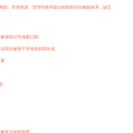
规划、市场资源、管理经验和退出机制的综合赋能体系。缺乏
，极易错过市场窗口期。
产品因此被困于本地或有限区域。
严重。
”。
了解度也相对有限。