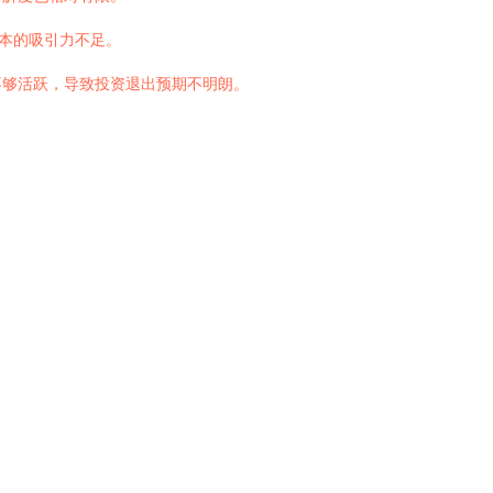
资本的吸引力不足。
不够活跃，导致投资退出预期不明朗。
。