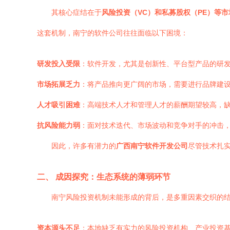
其核心症结在于
风险投资（VC）和私募股权（PE）等
这套机制，南宁的软件公司往往面临以下困境：
研发投入受限
：软件开发，尤其是创新性、平台型产品的研
市场拓展乏力
：将产品推向更广阔的市场，需要进行品牌建
人才吸引困难
：高端技术人才和管理人才的薪酬期望较高，
抗风险能力弱
：面对技术迭代、市场波动和竞争对手的冲击
因此，许多有潜力的
广西南宁软件开发公司
尽管技术扎实
二、 成因探究：生态系统的薄弱环节
南宁风险投资机制未能形成的背后，是多重因素交织的
资本源头不足
：本地缺乏有实力的风险投资机构、产业投资