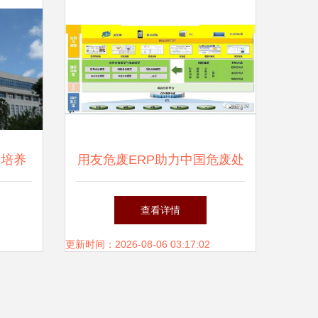
 培养
用友危废ERP助力中国危废处
土
置企业走向精细化、集团化
查看详情
——古雷通讯翟松访谈
更新时间：2026-08-06 03:17:02