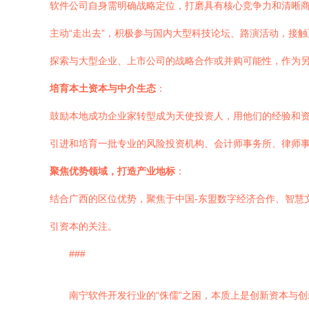
软件公司自身需明确战略定位，打磨具有核心竞争力和清晰商
主动“走出去”，积极参与国内大型科技论坛、路演活动，接
探索与大型企业、上市公司的战略合作或并购可能性，作为
培育本土资本与中介生态
：
鼓励本地成功企业家转型成为天使投资人，用他们的经验和
引进和培育一批专业的风险投资机构、会计师事务所、律师
聚焦优势领域，打造产业地标
：
结合广西的区位优势，聚焦于中国-东盟数字经济合作、智慧
引资本的关注。
###
南宁软件开发行业的“侏儒”之困，本质上是创新资本与