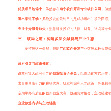
优质项目池偏小
：虽然存在
南宁软件开发专业软件公司
，但
退出渠道不畅
：风险投资的最终目的是成功退出并获取回报
专业中介服务缺失
：熟悉科技投资的法律、财务、咨询等专
三、 破局之道：构建多层次融资与产业生态
要打破这一僵局，帮助
广西软件开发
产业突破成长天花
政府引导与政策催化
：
设立和壮大政府引导的
创业投资子基金
，以市场化方式运作
出台更具吸引力的税收优惠、研发补贴和人才政策，降低初
定期举办高质量的创新创业大赛、投融资对接会，主动搭建
企业修炼内功与主动链接
：