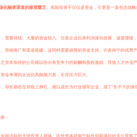
市场化融资渠道的极度匮乏
。风险投资不仅仅是资金，它更是一套包含战略
发，需要持续、大量的资金投入。仅靠企业自身利润滚动发展，速度缓慢
设、营销推广和渠道搭建，这同样需要雄厚的资金支持。许多南宁的优秀
缺乏资本加持的公司难以给出有竞争力的薪酬和股权激励，导致人才外流
，资金单薄的企业抗风险能力差，生存压力巨大。
，却长期在生存线上挣扎，难以成长为行业领军企业，成了“长不大的侏儒
结果：
基金和活跃的天使投资人群体。区外资本对南宁科技创新项目的关注度和