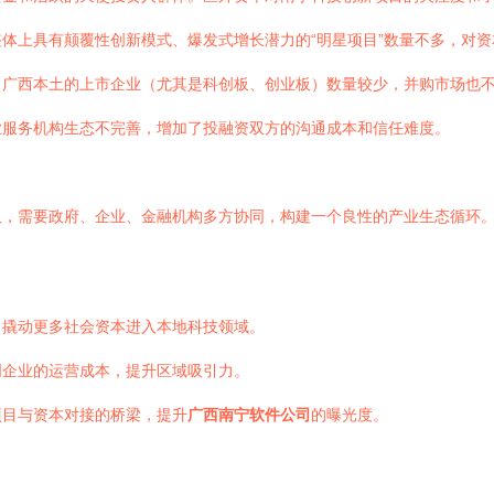
整体上具有颠覆性创新模式、爆发式增长潜力的“明星项目”数量不多，对
。广西本土的上市企业（尤其是科创板、创业板）数量较少，并购市场也
业服务机构生态不完善，增加了投融资双方的沟通成本和信任难度。
板，需要政府、企业、金融机构多方协同，构建一个良性的产业生态循环
，撬动更多社会资本进入本地科技领域。
创企业的运营成本，提升区域吸引力。
项目与资本对接的桥梁，提升
广西南宁软件公司
的曝光度。