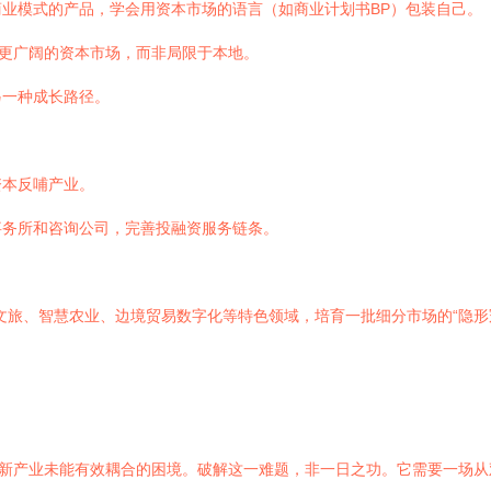
业模式的产品，学会用资本市场的语言（如商业计划书BP）包装自己。
触更广阔的资本市场，而非局限于本地。
另一种成长路径。
资本反哺产业。
事务所和咨询公司，完善投融资服务链条。
文旅、智慧农业、边境贸易数字化等特色领域，培育一批细分市场的“隐形
创新产业未能有效耦合的困境。破解这一难题，非一日之功。它需要一场