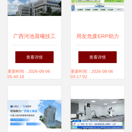
广西河池晨曦技工
用友危废ERP助力
学校 培养软件开发
中国危废处置企业
查看详情
查看详情
人才的沃土
走向精细化、集团
更新时间：2026-08-06
更新时间：2026-08-06
05:40:18
03:17:02
化——古雷通讯翟
松访谈