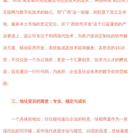
属。“尚讯”寓意着对先进通信与信息技术的追求，“网络科技”则点明了
互联网与数字化技术的核心。而“广西”这一前缀，则彰显了其立足本
地、服务本土市场的坚定定位。在“广西软件开发”这个日益蓬勃的产
业赛道上，该公司专注于利用现代技术，为客户提供定制化的软件解
决方案、移动应用开发、系统集成及技术咨询服务。其所在的1618
室，不仅仅是一个办公场所，更是一个汇聚创意、技术与人才的孵化
器，旨在通过一行行代码，为政府、企业及社会各界的数字化转型赋
能。
三、地址背后的寓意：专业、稳定与成长
一个具体的地址，往往能传递出企业的特质。绿都商厦作为一座
现代化的写字楼，其环境代表着专业与规范。16层的高度，意味着视