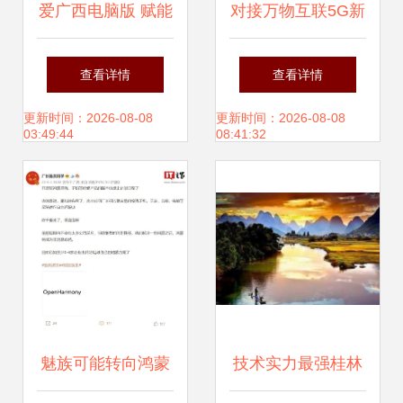
爱广西电脑版 赋能
对接万物互联5G新
广西软件开发的新
时代 广西企业发
查看详情
查看详情
篇章
布“混沌数据”项
更新时间：2026-08-08
更新时间：2026-08-08
03:49:44
08:41:32
目，引领软件开发
新浪潮
魅族可能转向鸿蒙
技术实力最强桂林