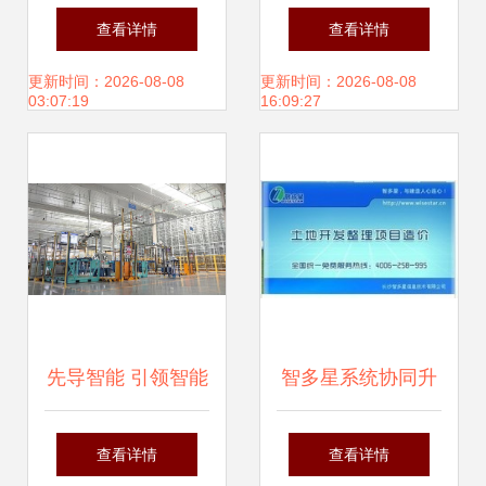
系统 市场风声与开
APP制作公司 桂林
查看详情
查看详情
发者的视角
本地通软件股份公
更新时间：2026-08-08
更新时间：2026-08-08
03:07:19
16:09:27
司引领广西软件开
发新高度
先导智能 引领智能
智多星系统协同升
工厂新高度
级方案 广西软件开
查看详情
查看详情