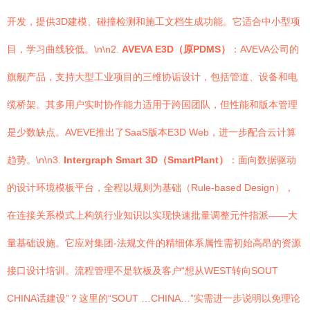
开发，提供3D建模、碰撞检测和施工文档生成功能。它适合中小型项
目，学习曲线较低。\n\n2.
AVEVA E3D（原PDMS）
：AVEVA公司的
旗舰产品，支持大型工业项目的三维协诟设计，包括管道、设备和电
缆桥架。其多用户实时协作能力适用于跨国团队，但性能和版本管理
是少数缺点。AVEVE推出了SaaS版本E3D Web，进一步配合云计算
趋势。\n\n3.
Intergraph Smart 3D（SmartPlant）
：面向数据驱动
的设计环境模板平台，全程以规则为基础（Rule-based Design），
在连接关系模式上构筑行业知识以实现快速批量调整元件指派——大
量基础设施。它应对集团-法规文件的精细体系属性需初始高昂的资源
接口设计培训。流程管理不是软板及客户“想从WEST转向SOUT
CHINA话建设”？这里的“SOUT …CHINA…”实需进一步说明以免理论